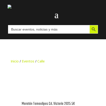
Botón de búsqueda
Buscar:
Inicio
/
Eventos
/
Calle
Maratón Tamaulipas Cd. Victoria 2025 5K