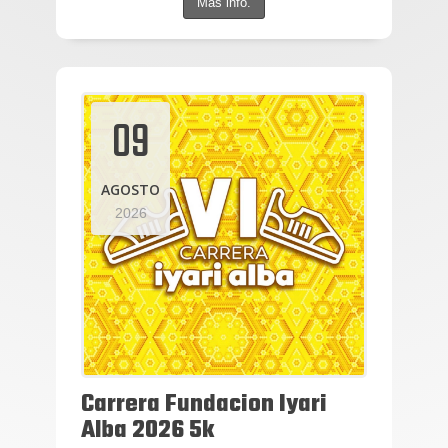
Más info.
09
AGOSTO
2026
Carrera Fundacion Iyari
Alba 2026 5k