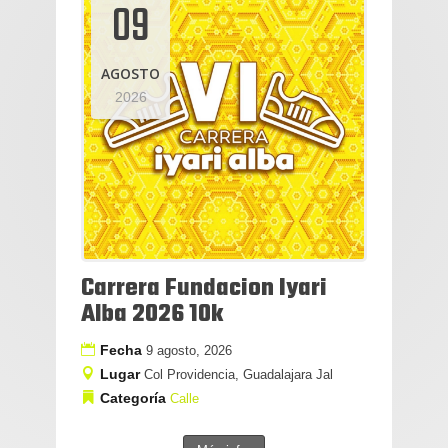
09
AGOSTO
2026
Carrera Fundacion Iyari
Alba 2026 10k
Fecha
9 agosto, 2026
Lugar
Col Providencia, Guadalajara Jal
Categoría
Calle