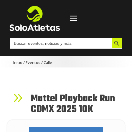
Botón de búsqueda
Buscar:
Inicio
/
Eventos
/
Calle
9
Mattel Playback Run
CDMX 2025 10K