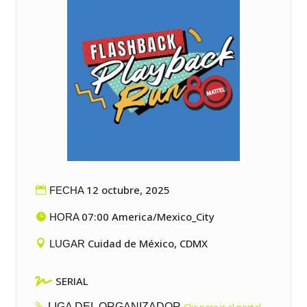
12 octubre, 2025
FECHA
07:00 America/Mexico_City
HORA
Cuidad de México, CDMX
LUGAR

SERIAL
LIGA DEL ORGANIZADOR
Clic para ir al portal