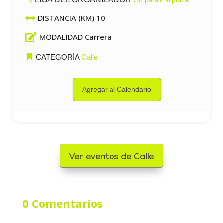

DISTANCIA (KM) 10

MODALIDAD Carrera
CATEGORÍA
Calle
Agregar al Calendario
Ver eventos de Calle
0 Comentarios