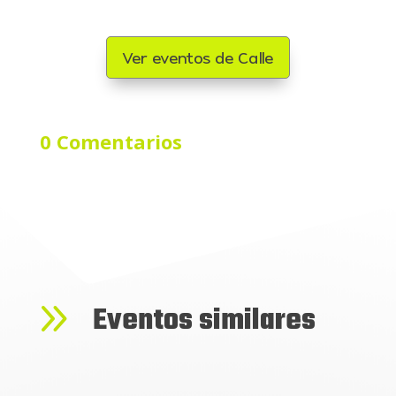
Ver eventos de Calle
0 Comentarios
9
Eventos similares