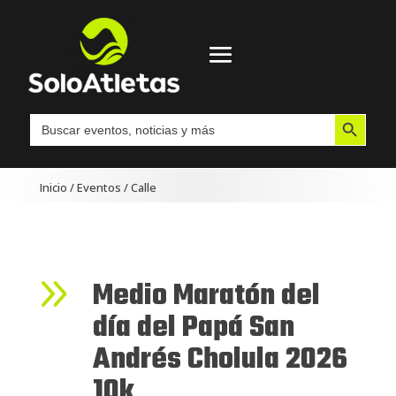
Botón de búsqueda
Buscar:
Inicio
/
Eventos
/
Calle
9
Medio Maratón del
día del Papá San
Andrés Cholula 2026
10k