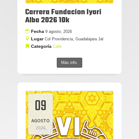
Carrera Fundacion Iyari
Alba 2026 10k
Fecha
9 agosto, 2026
Lugar
Col Providencia, Guadalajara Jal
Categoría
Calle
Más info.
09
AGOSTO
2026