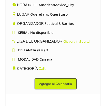
08:00 America/Mexico_City
HORA
Querétaro, Querétaro
LUGAR
Festival 3 Barrios
ORGANIZADOR

SERIAL No disponible
LIGA DEL ORGANIZADOR
Clic para ir al portal

DISTANCIA (KM) 8

MODALIDAD Carrera
CATEGORÍA
Calle
Agregar al Calendario