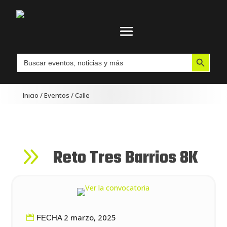
Botón de búsqueda
Buscar:
Inicio
/
Eventos
/
Calle
9
Reto Tres Barrios 8K
2 marzo, 2025
FECHA