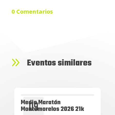
0 Comentarios
9
Eventos similares
Medio Maratón
09
Montemorelos 2026 21k