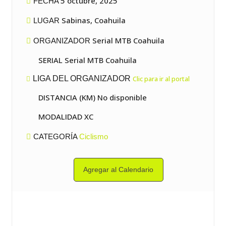
5 octubre, 2025
FECHA
Sabinas, Coahuila
LUGAR
Serial MTB Coahuila
ORGANIZADOR
SERIAL Serial MTB Coahuila
LIGA DEL ORGANIZADOR
Clic para ir al portal
DISTANCIA (KM) No disponible
MODALIDAD XC
CATEGORÍA
Ciclismo
Agregar al Calendario