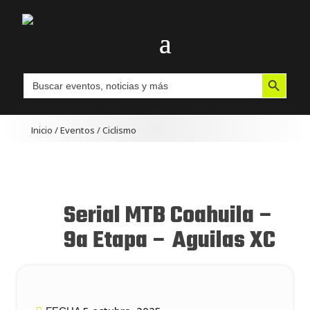
Botón de búsqueda
Buscar:
Inicio
/
Eventos
/
Ciclismo
Serial MTB Coahuila –
9a Etapa – Aguilas XC