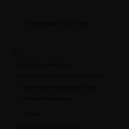
Snoopy Run Puebla 2026 10k Con Perro
16 agosto, 2026
FECHA
07:00 - 17:00 America/Mexico_City
HORA
Parque Metropolitano, Puebla
LUGAR
Juzt Run
ORGANIZADOR
SERIAL
LIGA DEL ORGANIZADOR
Clic para ir al portal