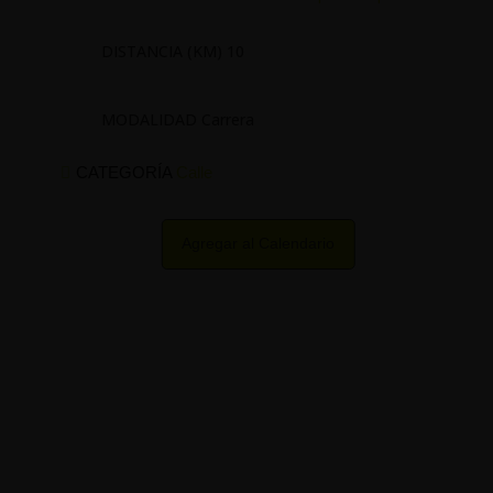
DISTANCIA (KM) 10
MODALIDAD Carrera
CATEGORÍA
Calle
Agregar al Calendario