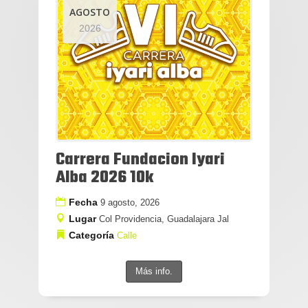
AGOSTO
2026
Carrera Fundacion Iyari
Alba 2026 10k
Fecha
9 agosto, 2026
Lugar
Col Providencia, Guadalajara Jal
Categoría
Calle
Más info.