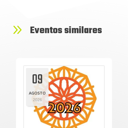
9
Eventos similares
09
AGOSTO
2026