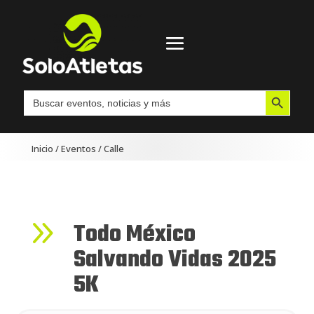
Botón de búsqueda
Buscar:
Inicio
/
Eventos
/
Calle
9
Todo México
Salvando Vidas 2025
5K