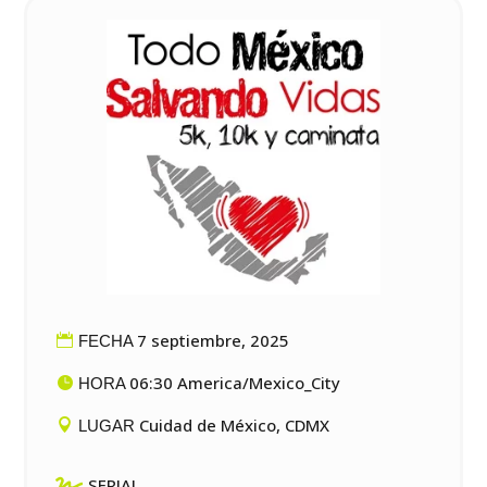
7 septiembre, 2025
FECHA
06:30 America/Mexico_City
HORA
Cuidad de México, CDMX
LUGAR

SERIAL