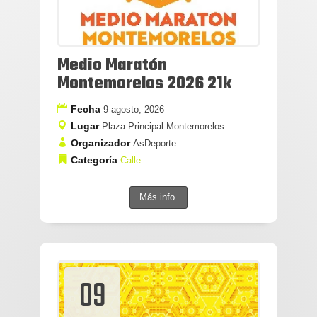
Medio Maratón
Montemorelos 2026 21k
Fecha
9 agosto, 2026
Lugar
Plaza Principal Montemorelos
Organizador
AsDeporte
Categoría
Calle
Más info.
09