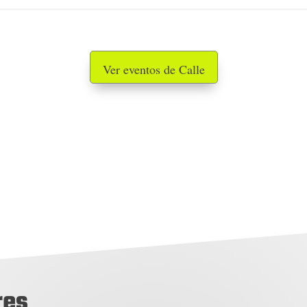
Ver eventos de Calle
res